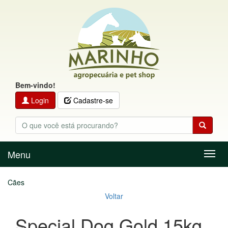
Bem-vindo!
Login
Cadastre-se
Menu
Menu
Cães
Voltar
Special Dog Gold 15kg