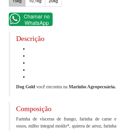
15kg
10,1kg
20kg
Chamar no
WhatsApp
Descrição
Dog Gold
você encontra na
Marinho Agropecuária.
Composição
Farinha de vísceras de frango, farinha de carne e
ossos, milho integral moído*, quirera de arroz, farinha