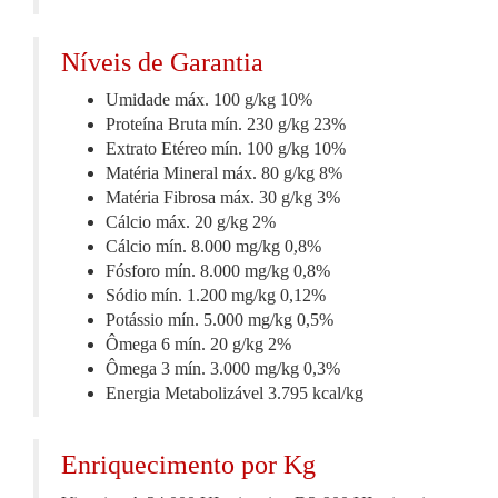
Níveis de Garantia
Umidade
máx.
100 g/kg
10%
Proteína Bruta
mín.
230 g/kg
23%
Extrato Etéreo
mín.
100 g/kg
10%
Matéria Mineral
máx.
80 g/kg
8%
Matéria Fibrosa
máx.
30 g/kg
3%
Cálcio
máx.
20 g/kg
2%
Cálcio
mín.
8.000 mg/kg
0,8%
Fósforo
mín.
8.000 mg/kg
0,8%
Sódio
mín.
1.200 mg/kg
0,12%
Potássio
mín.
5.000 mg/kg
0,5%
Ômega 6
mín.
20 g/kg
2%
Ômega 3
mín.
3.000 mg/kg
0,3%
Energia Metabolizável
3.795 kcal/kg
Enriquecimento por Kg