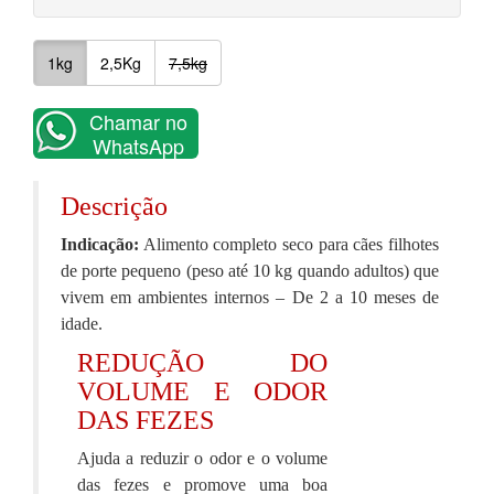
1kg
2,5Kg
7,5kg
Chamar no
WhatsApp
Descrição
Indicação:
Alimento completo seco para cães filhotes
de porte pequeno (peso até 10 kg quando adultos) que
vivem em ambientes internos – De 2 a 10 meses de
idade.
REDUÇÃO DO
VOLUME E ODOR
DAS FEZES
Ajuda a reduzir o odor e o volume
das fezes e promove uma boa