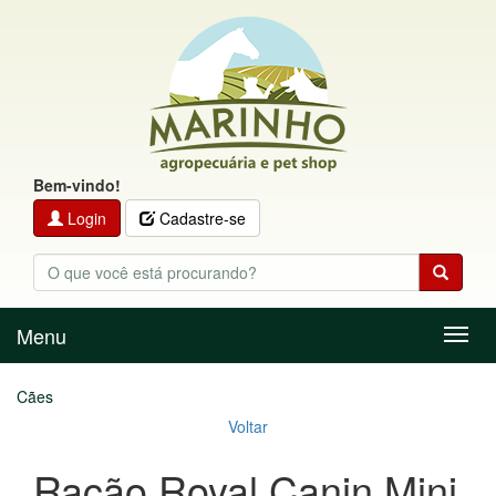
Bem-vindo!
Login
Cadastre-se
Menu
Menu
Cães
Voltar
Ração Royal Canin Mini