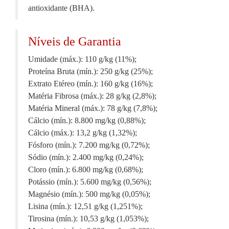
antioxidante (BHA).
Níveis de Garantia
Umidade (máx.): 110 g/kg (11%);
Proteína Bruta (mín.): 250 g/kg (25%);
Extrato Etéreo (mín.): 160 g/kg (16%);
Matéria Fibrosa (máx.): 28 g/kg (2,8%);
Matéria Mineral (máx.): 78 g/kg (7,8%);
Cálcio (mín.): 8.800 mg/kg (0,88%);
Cálcio (máx.): 13,2 g/kg (1,32%);
Fósforo (mín.): 7.200 mg/kg (0,72%);
Sódio (mín.): 2.400 mg/kg (0,24%);
Cloro (mín.): 6.800 mg/kg (0,68%);
Potássio (mín.): 5.600 mg/kg (0,56%);
Magnésio (mín.): 500 mg/kg (0,05%);
Lisina (mín.): 12,51 g/kg (1,251%);
Tirosina (mín.): 10,53 g/kg (1,053%);