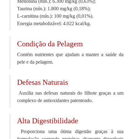
Metionina (mín.): 6.300 mg/kg (0,63%);
Taurina (mín.): 1.800 mg/kg (0,18%);
L-carnitina (mín.): 100 mg/kg (0,01%).
Energia metabolizável: 4.022 kcal/kg.
Condição da Pelagem
Contém nutrientes que ajudam a manter a saúde da
pele e da pelagem.
Defesas Naturais
Auxilia nas defesas naturais do filhote graças a um
complexo de antioxidantes patenteado.
Alta Digestibilidade
Proporciona uma ótima digestão graças à sua
formulação contendo proteínas altamente digestíveis