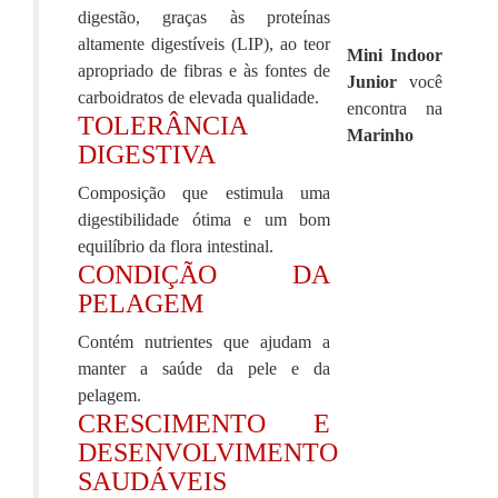
digestão, graças às proteínas
altamente digestíveis (LIP), ao teor
Mini Indoor
apropriado de fibras e às fontes de
Junior
você
carboidratos de elevada qualidade.
encontra na
TOLERÂNCIA
Marinho
DIGESTIVA
Composição que estimula uma
digestibilidade ótima e um bom
equilíbrio da flora intestinal.
CONDIÇÃO DA
PELAGEM
Contém nutrientes que ajudam a
manter a saúde da pele e da
pelagem.
CRESCIMENTO E
DESENVOLVIMENTO
SAUDÁVEIS