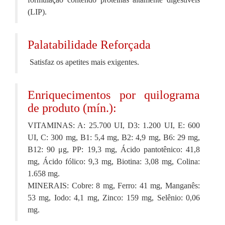
(LIP).
Palatabilidade Reforçada
Satisfaz os apetites mais exigentes.
Enriquecimentos por quilograma
de produto (mín.):
VITAMINAS: A: 25.700 UI, D3: 1.200 UI, E: 600
UI, C: 300 mg, B1: 5,4 mg, B2: 4,9 mg, B6: 29 mg,
B12: 90 μg, PP: 19,3 mg, Ácido pantotênico: 41,8
mg, Ácido fólico: 9,3 mg, Biotina: 3,08 mg, Colina:
1.658 mg.
MINERAIS: Cobre: 8 mg, Ferro: 41 mg, Manganês:
53 mg, Iodo: 4,1 mg, Zinco: 159 mg, Selênio: 0,06
mg.