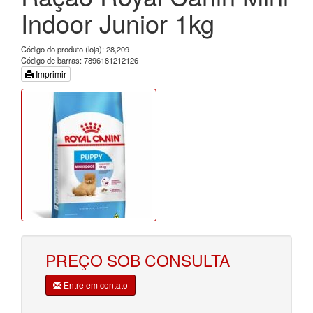
Indoor Junior 1kg
Código do produto (loja): 28,209
Código de barras: 7896181212126
Imprimir
PREÇO SOB CONSULTA
Entre em contato