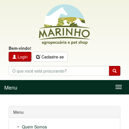
Bem-vindo!
Login
Cadastre-se
Menu
Menu
Menu
Quem Somos