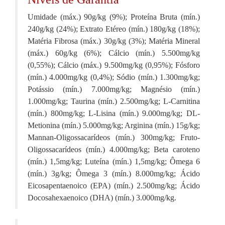
Umidade (máx.) 90g/kg (9%); Proteína Bruta (mín.)
240g/kg (24%); Extrato Etéreo (mín.) 180g/kg (18%);
Matéria Fibrosa (máx.) 30g/kg (3%); Matéria Mineral
(máx.) 60g/kg (6%); Cálcio (mín.) 5.500mg/kg
(0,55%); Cálcio (máx.) 9.500mg/kg (0,95%); Fósforo
(mín.) 4.000mg/kg (0,4%); Sódio (mín.) 1.300mg/kg;
Potássio (mín.) 7.000mg/kg; Magnésio (mín.)
1.000mg/kg; Taurina (mín.) 2.500mg/kg; L-Carnitina
(mín.) 800mg/kg; L-Lisina (mín.) 9.000mg/kg; DL-
Metionina (mín.) 5.000mg/kg; Arginina (mín.) 15g/kg;
Mannan-Oligossacarídeos (mín.) 300mg/kg; Fruto-
Oligossacarídeos (mín.) 4.000mg/kg; Beta caroteno
(mín.) 1,5mg/kg; Luteína (mín.) 1,5mg/kg; Ômega 6
(mín.) 3g/kg; Ômega 3 (mín.) 8.000mg/kg; Ácido
Eicosapentaenoico (EPA) (mín.) 2.500mg/kg; Ácido
Docosahexaenoico (DHA) (mín.) 3.000mg/kg.