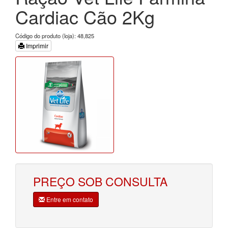
Cardiac Cão 2Kg
Código do produto (loja): 48,825
Imprimir
PREÇO SOB CONSULTA
Entre em contato