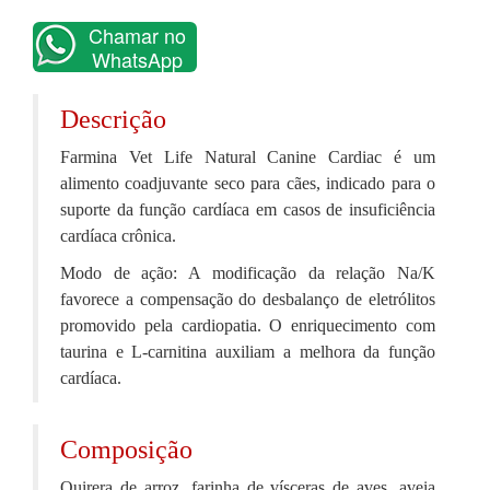
Chamar no
WhatsApp
Descrição
Farmina Vet Life Natural Canine Cardiac é um
alimento coadjuvante seco para cães, indicado para o
suporte da função cardíaca em casos de insuficiência
cardíaca crônica.
Modo de ação: A modificação da relação Na/K
favorece a compensação do desbalanço de eletrólitos
promovido pela cardiopatia. O enriquecimento com
taurina e L-carnitina auxiliam a melhora da função
cardíaca.
Composição
Quirera de arroz, farinha de vísceras de aves, aveia