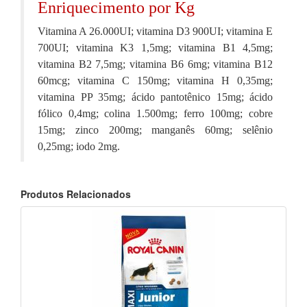
Enriquecimento por Kg
Vitamina A 26.000UI; vitamina D3 900UI; vitamina E
700UI; vitamina K3 1,5mg; vitamina B1 4,5mg;
vitamina B2 7,5mg; vitamina B6 6mg; vitamina B12
60mcg; vitamina C 150mg; vitamina H 0,35mg;
vitamina PP 35mg; ácido pantotênico 15mg; ácido
fólico 0,4mg; colina 1.500mg; ferro 100mg; cobre
15mg; zinco 200mg; manganês 60mg; selênio
0,25mg; iodo 2mg.
Produtos Relacionados