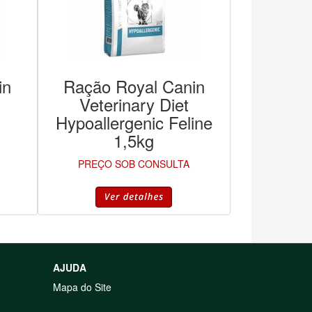
in
Ração Royal Canin
Veterinary Diet
Hypoallergenic Feline
1,5kg
PREÇO SOB CONSULTA
AJUDA
Mapa do Site