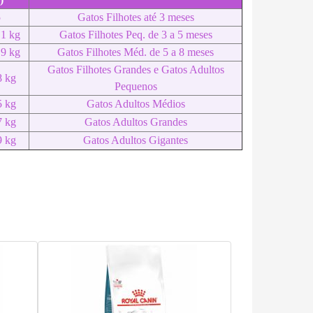
5
Gatos Filhotes até 3 meses
,1 kg
Gatos Filhotes Peq. de 3 a 5 meses
,9 kg
Gatos Filhotes Méd. de 5 a 8 meses
Gatos Filhotes Grandes e Gatos Adultos
8 kg
Pequenos
5 kg
Gatos Adultos Médios
7 kg
Gatos Adultos Grandes
9 kg
Gatos Adultos Gigantes