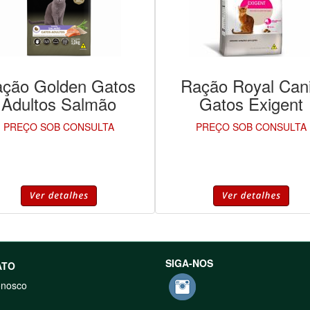
ção Golden Gatos
Ração Royal Can
Adultos Salmão
Gatos Exigent
PREÇO SOB CONSULTA
PREÇO SOB CONSULTA
SIGA-NOS
ATO
onosco