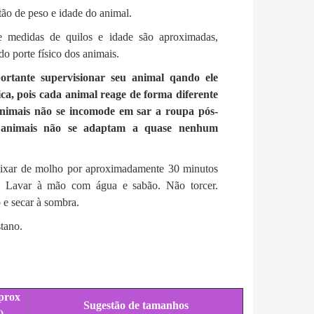
tão de peso e idade do animal.
e medidas de quilos e idade são aproximadas,
o porte físico dos animais.
rtante supervisionar seu animal qando ele
ica, pois cada animal reage de forma diferente
animais não se incomode em sar a roupa pós-
s animais não se adaptam a quase nenhum
ixar de molho por aproximadamente 30 minutos
. Lavar à mão com água e sabão. Não torcer.
 e secar à sombra.
tano.
prox
Sugestão de tamanhos
)