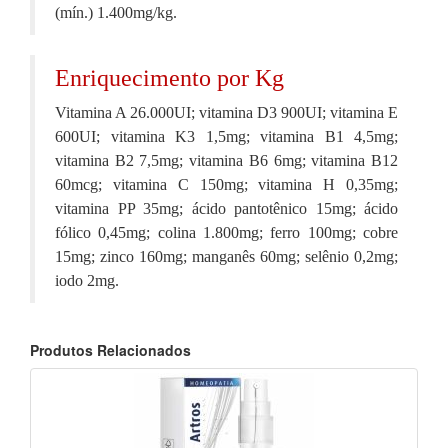
(mín.) 1.400mg/kg.
Enriquecimento por Kg
Vitamina A 26.000UI; vitamina D3 900UI; vitamina E
600UI; vitamina K3 1,5mg; vitamina B1 4,5mg;
vitamina B2 7,5mg; vitamina B6 6mg; vitamina B12
60mcg; vitamina C 150mg; vitamina H 0,35mg;
vitamina PP 35mg; ácido pantotênico 15mg; ácido
fólico 0,45mg; colina 1.800mg; ferro 100mg; cobre
15mg; zinco 160mg; manganês 60mg; selênio 0,2mg;
iodo 2mg.
Produtos Relacionados