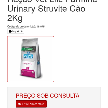
Urinary Struvite Cão
2Kg
Código do produto (loja): 48,075
Imprimir
PREÇO SOB CONSULTA
Entre em contato