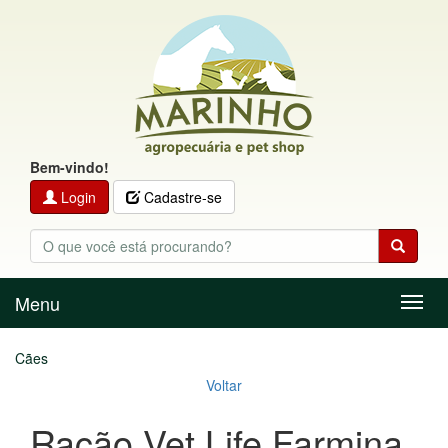
Bem-vindo!
Login
Cadastre-se
Menu
Menu
Cães
Voltar
Ração Vet Life Farmina