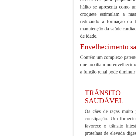
hálito se apresenta como u
croquete estimulam a mas
reduzindo a formação do t
manutenção da saúde cardíac
de idade.
Envelhecimento s
Contém um complexo patentea
que auxiliam no envelhecime
a função renal pode diminuir
TRÂNSITO 
SAUDÁVEL
Os cães de raças muito 
constipação. Um fornecim
favorece o trânsito inte
proteínas de elevada diges