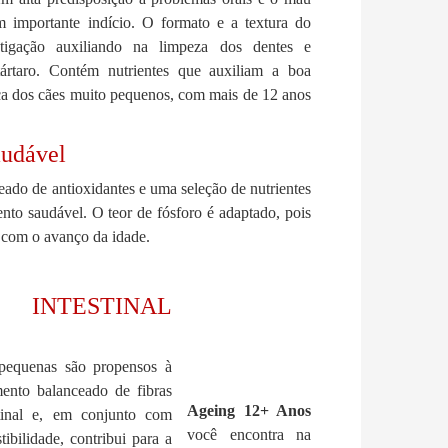
m importante indício. O formato e a textura do
tigação auxiliando na limpeza dos dentes e
ártaro. Contém nutrientes que auxiliam a boa
a dos cães muito pequenos, com mais de 12 anos
audável
do de antioxidantes e uma seleção de nutrientes
nto saudável. O teor de fósforo é adaptado, pois
 com o avanço da idade.
INTESTINAL
pequenas são propensos à
ento balanceado de fibras
Ageing 12+ Anos
stinal e, em conjunto com
você encontra na
tibilidade, contribui para a