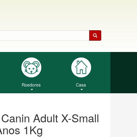
Roedores
Casa
Canin Adult X-Small
Anos 1Kg