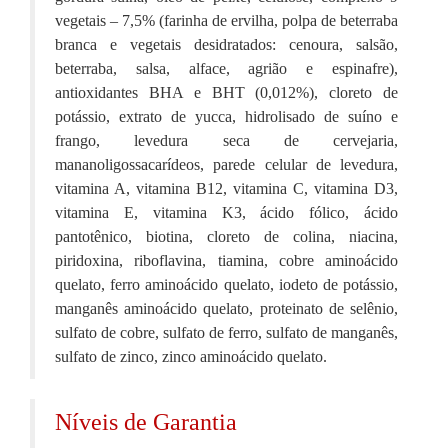
vegetais – 7,5% (farinha de ervilha, polpa de beterraba
branca e vegetais desidratados: cenoura, salsão,
beterraba, salsa, alface, agrião e espinafre),
antioxidantes BHA e BHT (0,012%), cloreto de
potássio, extrato de yucca, hidrolisado de suíno e
frango, levedura seca de cervejaria,
mananoligossacarídeos, parede celular de levedura,
vitamina A, vitamina B12, vitamina C, vitamina D3,
vitamina E, vitamina K3, ácido fólico, ácido
pantotênico, biotina, cloreto de colina, niacina,
piridoxina, riboflavina, tiamina, cobre aminoácido
quelato, ferro aminoácido quelato, iodeto de potássio,
manganês aminoácido quelato, proteinato de selênio,
sulfato de cobre, sulfato de ferro, sulfato de manganês,
sulfato de zinco, zinco aminoácido quelato.
Níveis de Garantia