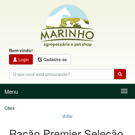
Bem-vindo!
Login
Cadastre-se
Menu
Menu
Cães
Voltar
Ração Premier Seleção