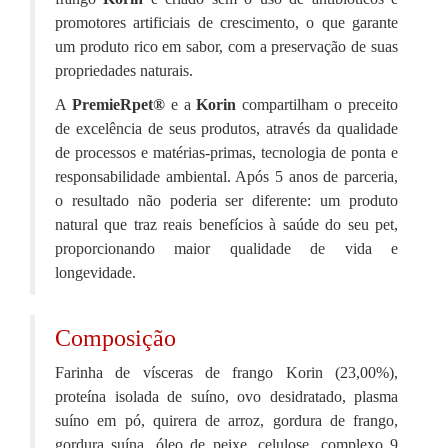
promotores artificiais de crescimento, o que garante
um produto rico em sabor, com a preservação de suas
propriedades naturais.
A
PremieRpet®
e a
Korin
compartilham o preceito
de excelência de seus produtos, através da qualidade
de processos e matérias-primas, tecnologia de ponta e
responsabilidade ambiental. Após 5 anos de parceria,
o resultado não poderia ser diferente: um produto
natural que traz reais benefícios à saúde do seu pet,
proporcionando maior qualidade de vida e
longevidade.
Composição
Farinha de vísceras de frango Korin (23,00%),
proteína isolada de suíno, ovo desidratado, plasma
suíno em pó, quirera de arroz, gordura de frango,
gordura suína, óleo de peixe, celulose, complexo 9