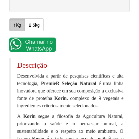
1Kg
2,5kg
Chamar no
WhatsApp
Descrição
Desenvolvida a partir de pesquisas científicas e alta
tecnologia,
PremieR Seleção Natural
é uma linha
inovadora que oferece em sua composição a exclusiva
fonte de proteína
Korin
, complexo de 9 vegetais e
ingredientes criteriosamente selecionados.
A
Korin
segue a filosofia da Agricultura Natural,
priorizando a saúde e o bem-estar animal, a
sustentabilidade e o respeito ao meio ambiente. O
frango
Korin
é criado sem o uso de antibióticos e