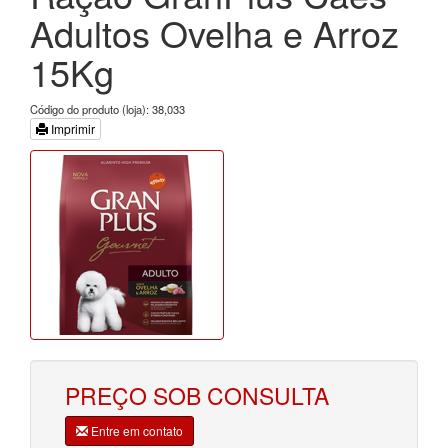
Adultos Ovelha e Arroz
15Kg
Código do produto (loja): 38,033
Imprimir
PREÇO SOB CONSULTA
Entre em contato