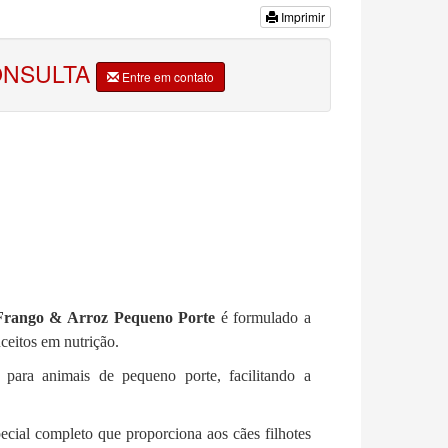
Imprimir
ONSULTA
Entre em contato
 Frango & Arroz Pequeno Porte
é formulado a
ceitos em nutrição.
para animais de pequeno porte, facilitando a
ial completo que proporciona aos cães filhotes