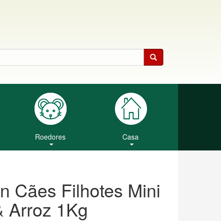
Roedores
Casa
 Cães Filhotes Mini
& Arroz 1Kg