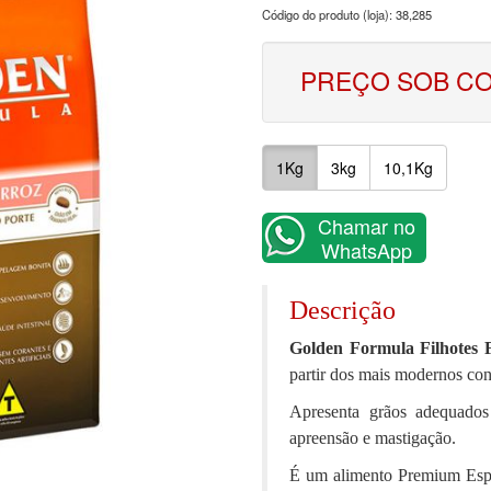
Código do produto (loja): 38,285
PREÇO SOB C
1Kg
3kg
10,1Kg
Chamar no
WhatsApp
Descrição
Golden Formula Filhotes
partir dos mais modernos con
Apresenta grãos adequados 
apreensão e mastigação.
É um alimento Premium Espec