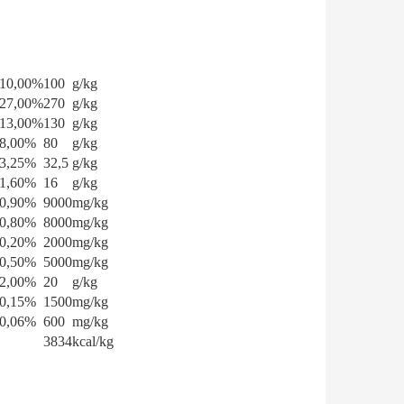
10,00%
100
g/kg
27,00%
270
g/kg
13,00%
130
g/kg
8,00%
80
g/kg
3,25%
32,5
g/kg
1,60%
16
g/kg
0,90%
9000
mg/kg
0,80%
8000
mg/kg
0,20%
2000
mg/kg
0,50%
5000
mg/kg
2,00%
20
g/kg
0,15%
1500
mg/kg
0,06%
600
mg/kg
3834
kcal/kg