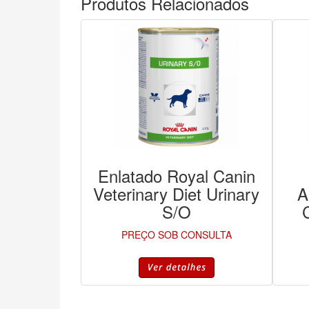
Produtos Relacionados
Enlatado Royal Canin
Veterinary Diet Urinary
A
S/O
PREÇO SOB CONSULTA