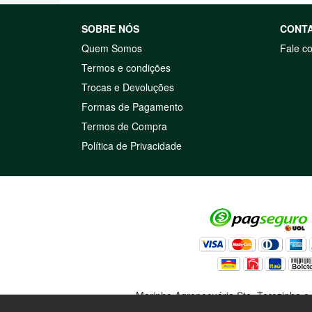
SOBRE NÓS
CONT
Quem Somos
Fale c
Termos e condições
Trocas e Devoluções
Formas de Pagamento
Termos de Compra
Política de Privacidade
Marinho Agropecuária Sta. Terezinha e 
Nova Lo