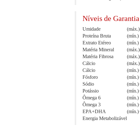
Níveis de Garantia
Umidade
(máx.)
Proteína Bruta
(mín.)
Extrato Etéreo
(mín.)
Matéria Mineral
(máx.)
Matéria Fibrosa
(máx.)
Cálcio
(máx.)
Cálcio
(mín.)
Fósforo
(mín.)
Sódio
(mín.)
Potássio
(mín.)
Ômega 6
(mín.)
Ômega 3
(mín.)
EPA+DHA
(mín.)
Energia Metabolizável