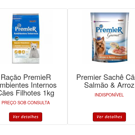
Ração PremieR
Premier Sachê Cã
mbientes Internos
Salmão & Arroz
Cães Filhotes 1kg
INDISPONÍVEL
PREÇO SOB CONSULTA