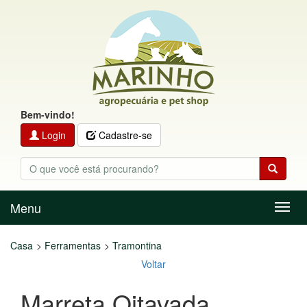
Bem-vindo!
Login
Cadastre-se
Menu
Menu
Casa
Ferramentas
Tramontina
Voltar
Marreta Oitavada