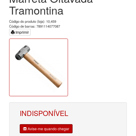
Tramontina
Código do produto (loja): 10,459
Código de barras: 7891114077087
Imprimir
INDISPONÍVEL
Avise-me quando chegar