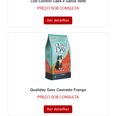
Cist Control Cães e Gatos 30ml
PREÇO SOB CONSULTA
Qualiday Gato Castrado Frango
PREÇO SOB CONSULTA