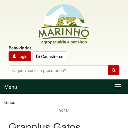
Bem-vindo!
Login
Cadastre-se
Menu
Menu
Gatos
Voltar
Granplus Gatos