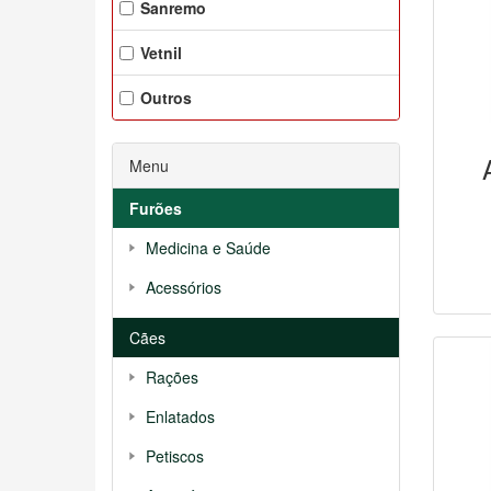
Sanremo
Vetnil
Outros
Menu
Furões
Medicina e Saúde
Acessórios
Cães
Rações
Enlatados
Petiscos