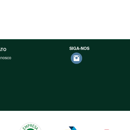
SIGA-NOS
ATO
onosco