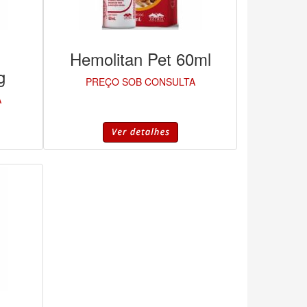
Hemolitan Pet 60ml
g
PREÇO SOB CONSULTA
A