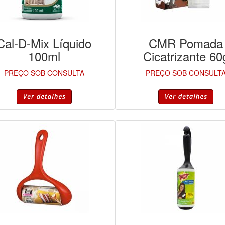
Cal-D-Mix Líquido
CMR Pomada
100ml
Cicatrizante 60
PREÇO SOB CONSULTA
PREÇO SOB CONSULT