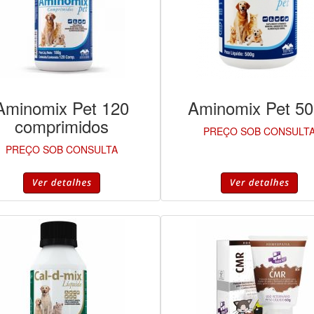
Aminomix Pet 120
Aminomix Pet 5
comprimidos
PREÇO SOB CONSULT
PREÇO SOB CONSULTA