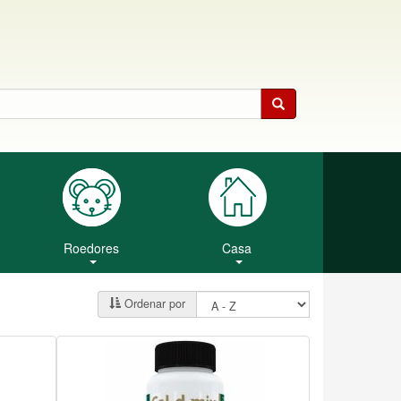
Roedores
Casa
Ordenar por