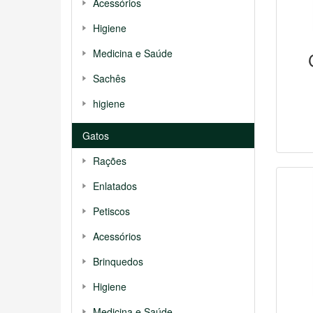
Acessórios
Higiene
Medicina e Saúde
Sachês
higiene
Gatos
Rações
Enlatados
Petiscos
Acessórios
Brinquedos
Higiene
Medicina e Saúde