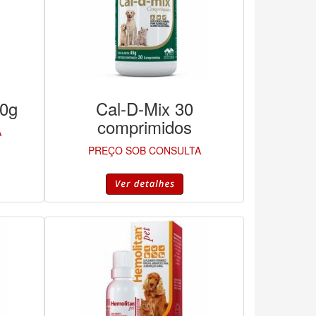
00g
Cal-D-Mix 30
comprimidos
A
PREÇO SOB CONSULTA