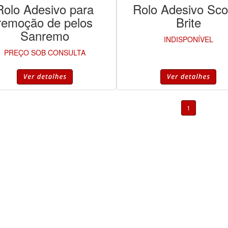
Rolo Adesivo para
Rolo Adesivo Sco
remoção de pelos
Brite
Sanremo
INDISPONÍVEL
PREÇO SOB CONSULTA
1