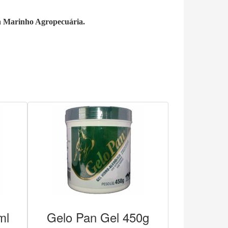
a
Marinho Agropecuária.
ml
Gelo Pan Gel 450g