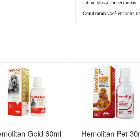
submetidos a cochectomias.
Condroton
você encontra n
molitan Gold 60ml
Hemolitan Pet 30