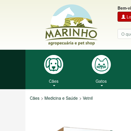
Bem-v
Lo
Cães
Gatos
Cães
Medicina e Saúde
Vetnil