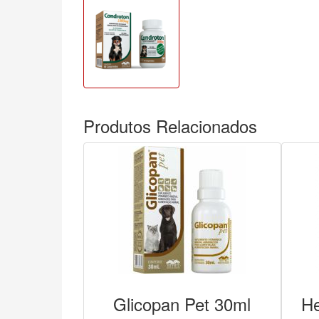
Produtos Relacionados
Glicopan Pet 30ml
He