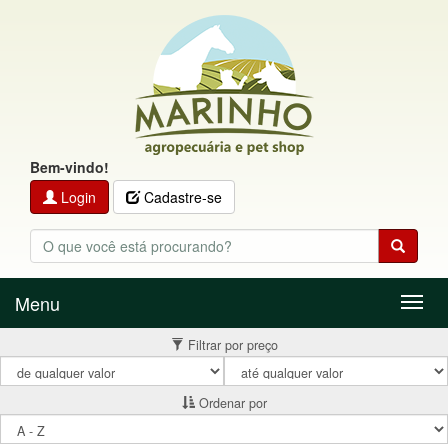
Bem-vindo!
Login
Cadastre-se
Menu
Menu
Filtrar por preço
Ordenar por